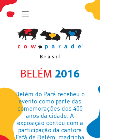
BELÉM
2016
Belém do Pará recebeu o
evento como parte das
comemorações dos 400
anos da cidade. A
exposição contou com a
participação da cantora
Fafá de Belém, madrinha